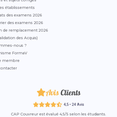
s et sujets corrigés
des établissements
ats des examens 2026
rier des examens 2026
on de remplacement 2026
alidation des Acquis)
ommes-nous ?
anisme FormaV
e membre
ontacter
Avis
Clients
4,5 • 24 Avis
CAP Couvreur est évalué 4,5/5 selon les étudiants.