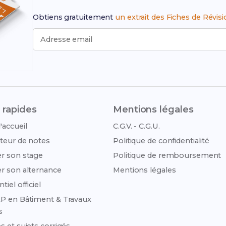
Obtiens gratuitement
un extrait des Fiches de Révis
Adresse email
 rapides
Mentions légales
'accueil
C.G.V. - C.G.U.
teur de notes
Politique de confidentialité
r son stage
Politique de remboursement
r son alternance
Mentions légales
tiel officiel
P en Bâtiment & Travaux
s