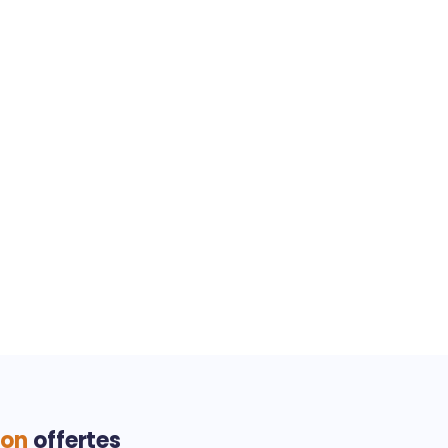
ion
offertes