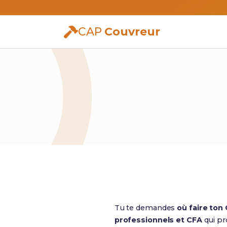
CAP
Couvreur
Tu te demandes
où faire ton
professionnels et CFA
qui pr