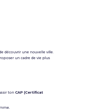
de découvrir une nouvelle ville.
roposer un cadre de vie plus
ussir ton
CAP (Certificat
ramme.