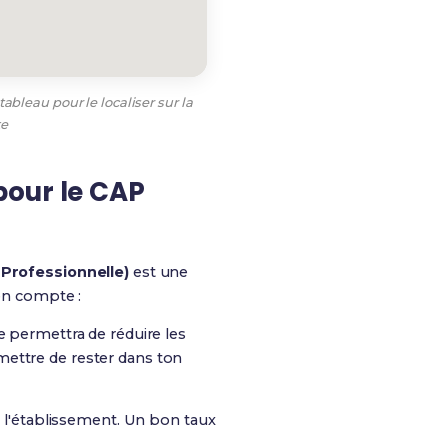
ableau pour le localiser sur la
te
pour le CAP
 Professionnelle)
est une
 en compte :
e permettra de réduire les
rmettre de rester dans ton
 l'établissement. Un bon taux