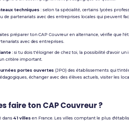
ateaux techniques
: selon ta spécialité, certains lycées prof
de partenariats avec des entreprises locales qui peuvent facili
haites préparer ton CAP Couvreur en alternance, vérifie que l
rtenariats avec des entreprises.
diante
: si tu dois t'éloigner de chez toi, la possibilité d'avoir 
un critère important.
ournées portes ouvertes
(JPO) des établissements qui t'intér
dagogiques, échanger avec des élèves actuels, visiter les loc
les faire ton CAP Couvreur ?
é dans
41 villes
en France. Les villes comptant le plus d'établ