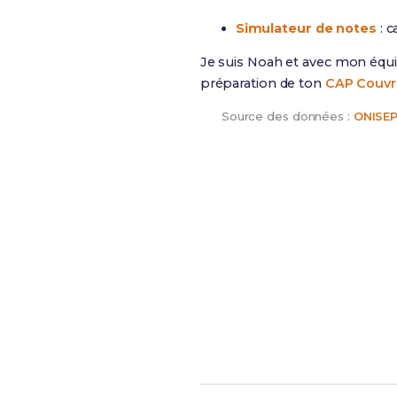
Simulateur de notes
: c
Je suis Noah et avec mon équi
préparation de ton
CAP Couvr
Source des données :
ONISE
Maintenant, prépare-toi à