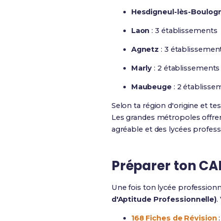
Hesdigneul-lès-Boulog
Laon
: 3 établissements
Agnetz
: 3 établissemen
Marly
: 2 établissements
Maubeuge
: 2 établisse
Selon ta région d'origine et te
Les grandes métropoles offren
agréable et des lycées profess
Préparer ton CA
Une fois ton lycée professionn
d'Aptitude Professionnelle)
.
168 Fiches de Révision
: