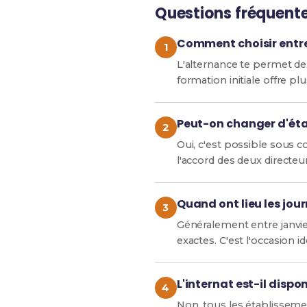
Questions fréquent
Comment choisir entre 
L'alternance te permet de 
formation initiale offre pl
Peut-on changer d'éta
Oui, c'est possible sous 
l'accord des deux directeu
Quand ont lieu les jou
Généralement entre janvie
exactes. C'est l'occasion i
L'internat est-il dispo
Non, tous les établisseme