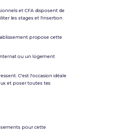
essionnels et CFA disposent de
ter les stages et l'insertion
'établissement propose cette
un internat ou un logement
essent. C'est l'occasion idéale
aux et poser toutes tes
issements pour cette