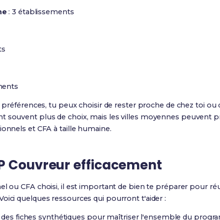
ne
: 3 établissements
ts
ments
s préférences, tu peux choisir de rester proche de chez toi ou 
t souvent plus de choix, mais les villes moyennes peuvent p
ionnels et CFA à taille humaine.
P Couvreur efficacement
el ou CFA choisi, il est important de bien te préparer pour ré
 Voici quelques ressources qui pourront t'aider :
 des fiches synthétiques pour maîtriser l'ensemble du prog