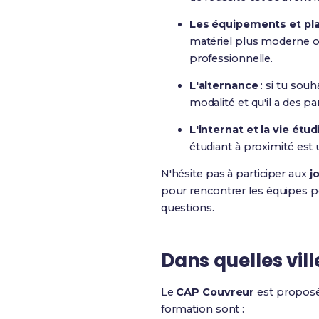
Les équipements et pl
matériel plus moderne ou 
professionnelle.
L'alternance
: si tu sou
modalité et qu'il a des pa
L'internat et la vie étu
étudiant à proximité est 
N'hésite pas à participer aux
j
pour rencontrer les équipes pé
questions.
Dans quelles vil
Le
CAP Couvreur
est propos
formation sont :