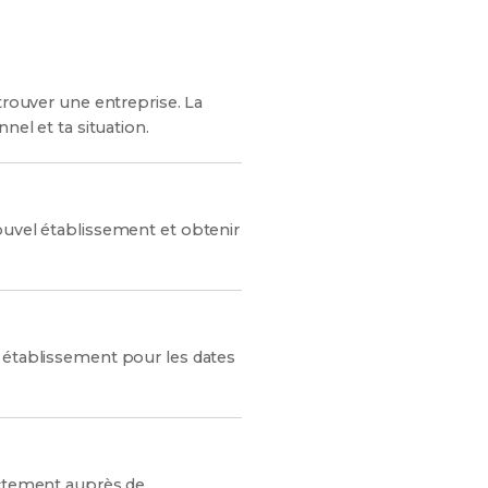
trouver une entreprise. La
nel et ta situation.
ouvel établissement et obtenir
e établissement pour les dates
rectement auprès de