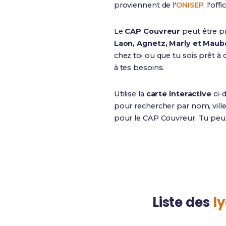
proviennent de l'
ONISEP
, l'of
Le
CAP Couvreur
peut être p
Laon, Agnetz, Marly et Mau
chez toi ou que tu sois prêt 
à tes besoins.
Utilise la
carte interactive
ci-
pour rechercher par nom, ville
pour le CAP Couvreur. Tu peu
Liste des
l