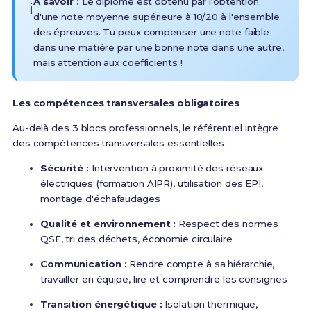
À savoir :
Le diplôme est obtenu par l'obtention
ℹ️
d'une note moyenne supérieure à 10/20 à l'ensemble
des épreuves
. Tu peux compenser une note faible
dans une matière par une bonne note dans une autre,
mais attention aux coefficients !
Les compétences transversales obligatoires
Au-delà des 3 blocs professionnels, le référentiel intègre
des compétences transversales essentielles :
Sécurité :
Intervention à proximité des réseaux
électriques (formation AIPR), utilisation des EPI,
montage d'échafaudages
Qualité et environnement :
Respect des normes
QSE, tri des déchets, économie circulaire
Communication :
Rendre compte à sa hiérarchie,
travailler en équipe, lire et comprendre les consignes
Transition énergétique :
Isolation thermique,