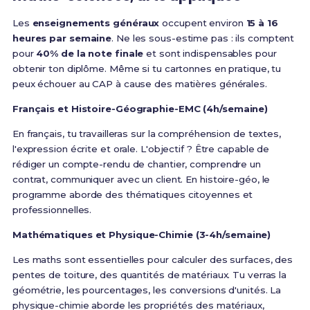
Les
enseignements généraux
occupent environ
15 à 16
heures par semaine
. Ne les sous-estime pas : ils comptent
pour
40% de la note finale
et sont indispensables pour
obtenir ton diplôme. Même si tu cartonnes en pratique, tu
peux échouer au CAP à cause des matières générales.
Français et Histoire-Géographie-EMC (4h/semaine)
En français, tu travailleras sur la compréhension de textes,
l'expression écrite et orale. L'objectif ? Être capable de
rédiger un compte-rendu de chantier, comprendre un
contrat, communiquer avec un client. En histoire-géo, le
programme aborde des thématiques citoyennes et
professionnelles.
Mathématiques et Physique-Chimie (3-4h/semaine)
Les maths sont essentielles pour calculer des surfaces, des
pentes de toiture, des quantités de matériaux. Tu verras la
géométrie, les pourcentages, les conversions d'unités. La
physique-chimie aborde les propriétés des matériaux,