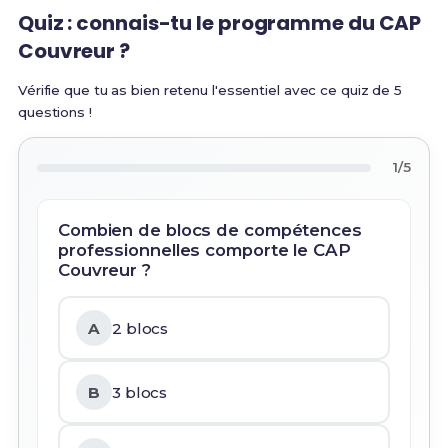
Quiz : connais-tu le programme du CAP
Couvreur ?
Vérifie que tu as bien retenu l'essentiel avec ce quiz de 5
questions !
1/5
Combien de blocs de compétences
professionnelles comporte le CAP
Couvreur ?
A
2 blocs
B
3 blocs