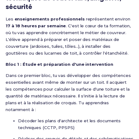
sécurité
Les
enseignements professionnels
représentent environ
17 à 18 heures par semaine
. C'est le cœur de ta formation,
où tu vas apprendre concrètement le métier de couvreur.
L'élève apprend à préparer et poser des matériaux de
couverture (ardoises, tuiles, tôles...), à installer des
gouttières ou des lucarnes de toit, à contrôler l'étanchéité
.
Bloc 1 : Étude et préparation d'une intervention
Dans ce premier bloc, tu vas développer des compétences
essentielles avant même de monter sur un toit.
Il acquiert
les compétences pour calculer la surface d'une toiture et la
quantité de matériaux nécessaire. Il s'initie à la lecture de
plans et à la réalisation de croquis
. Tu apprendras
notamment à :
Décoder les plans d'architecte et les documents
techniques (CCTP, PPSPS)
Réaliser des croquis de détails et des schématisations