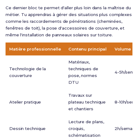
Ce dernier bloc te permet d'aller plus loin dans la maîtrise du
métier. Tu apprendras à gérer des situations plus complexes
comme les raccordements de pénétrations (cheminées,
fenêtres de toit), la pose d'accessoires de couverture, et
même l'installation de panneaux solaires sur toiture.
Matière professionnelle
Contenu principal
Volume ho
Matériaux,
Technologie de la
techniques de
4-5h/sema
couverture
pose, normes
DTU
Travaux sur
Atelier pratique
plateau technique
8-10h/sema
et chantiers
Lecture de plans,
Dessin technique
croquis,
2h/semain
schématisation