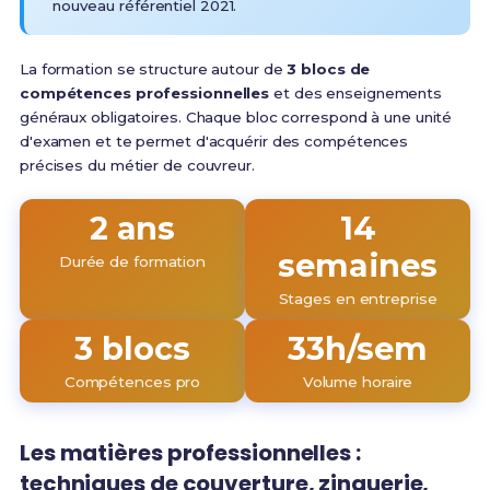
nouveau référentiel 2021.
La formation se structure autour de
3 blocs de
compétences professionnelles
et des enseignements
généraux obligatoires. Chaque bloc correspond à une unité
d'examen et te permet d'acquérir des compétences
précises du métier de couvreur.
2 ans
14
semaines
Durée de formation
Stages en entreprise
3 blocs
33h/sem
Compétences pro
Volume horaire
Les matières professionnelles :
techniques de couverture, zinguerie,